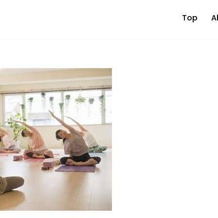
Top
A