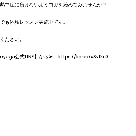
熱中症に負けないようヨガを始めてみませんか？
でも体験レッスン実施中です。
ください。
a公式LINE】から➤ https://lin.ee/xSvI3n3