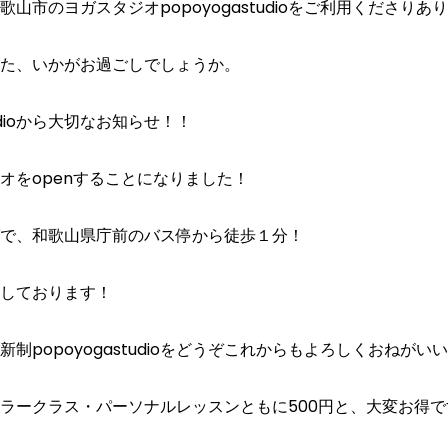
山市のヨガスタジオpopoyogastudioをご利用くださり
た、いかがお過ごしでしょうか。
tudioから大切なお知らせ！！
オをopenすることになりました！
で、和歌山県庁前のバス停から徒歩１分！
しております！
制popoyogastudioをどうぞこれからもよろしくおねがい
ラークラス・パーソナルレッスンともに500円と、大変お得で