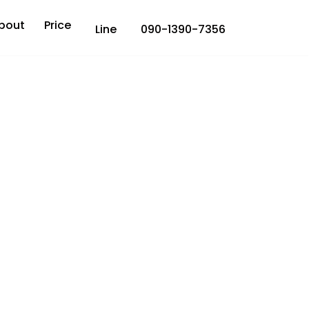
bout
Price
Line
090-1390-7356